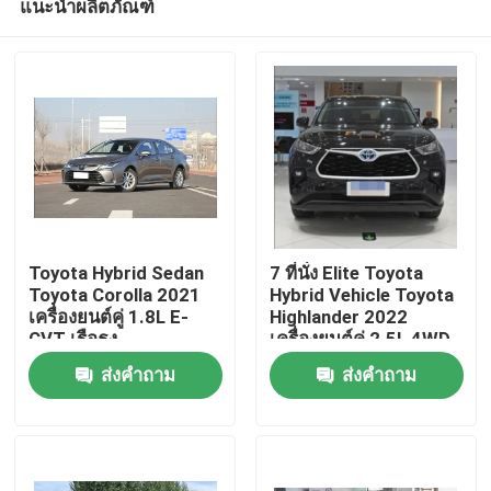
แนะนำผลิตภัณฑ์
Toyota Hybrid Sedan
7 ที่นั่ง Elite Toyota
Toyota Corolla 2021
Hybrid Vehicle Toyota
เครื่องยนต์คู่ 1.8L E-
Highlander 2022
CVT เรือธง
เครื่องยนต์คู่ 2.5L 4WD
บ้าน
ส่งคำถาม
ส่งคำถาม
เกี่ยวกับเรา
รายชื่อผู้ติดต่อ