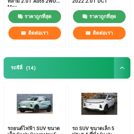
ที่สาม 2.0T Auto 2WD
2022 2.0T DCT
Max
Dongfeng รถยนต์ไฟฟ้า
ราคาถูกที่สุด
ราคาถูกที่สุด
ติดต่อเรา
ติดต่อเรา
รถบรรทุกสินค้าหนัก
รถเทรลเลอร์มือสอง
รถจีลี่
(14)
รถยนต์ไฟฟ้า VOYAH
รถยนต์ไฟฟ้า AION
เอ็กซ์เป็ง อีวี คาร์
ZEEKR รถยนต์ไฟฟ้า
รถยนต์ไฟฟ้า SUV ขนาด
รถ SUV ขนาดเล็ก 5