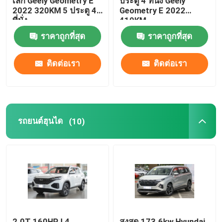
เล็ก Geely Geometry E
ประตู 4 ที่นั่ง Geely
2022 320KM 5 ประตู 4
Geometry E 2022
ที่นั่ง
410KM
เบนซ์ อีวีคาร์
ราคาถูกที่สุด
ราคาถูกที่สุด
รถเบนซ์
ติดต่อเรา
ติดต่อเรา
รถยนต์ฮุนได
(10)
2.0T 160HP L4
สูงสุด 173.6kw Hyundai