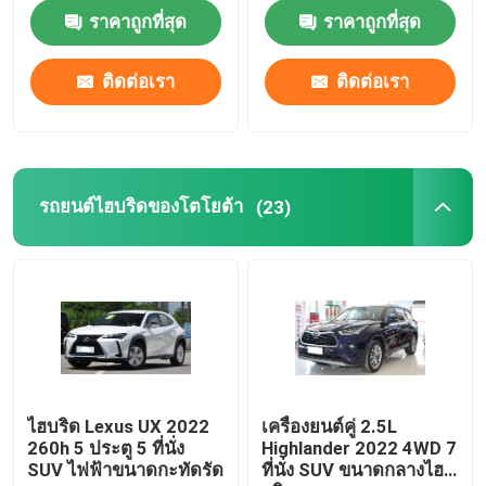
ราคาถูกที่สุด
ราคาถูกที่สุด
ผลิตภัณฑ์
ติดต่อเรา
ติดต่อเรา
วิดีโอ
รถยนต์ไฟฟ้าบีวายดี
รถยนต์ไฮบริดของโตโยต้า
(23)
รถยนต์ไฮบริดของโตโยต้า
รถฮาวัล
รถจีลี่
ไฮบริด Lexus UX 2022
เครื่องยนต์คู่ 2.5L
260h 5 ประตู 5 ที่นั่ง
Highlander 2022 4WD 7
SUV ไฟฟ้าขนาดกะทัดรัด
ที่นั่ง SUV ขนาดกลางไฮ
รถยนต์ฮุนได