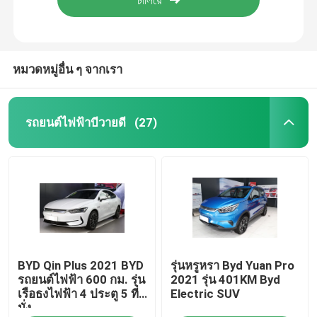
หมวดหมู่อื่น ๆ จากเรา
รถยนต์ไฟฟ้าบีวายดี
(27)
บ้าน
BYD Qin Plus 2021 BYD
รุ่นหรูหรา Byd Yuan Pro
เกี่ยวกับเรา
รถยนต์ไฟฟ้า 600 กม. รุ่น
2021 รุ่น 401KM Byd
เรือธงไฟฟ้า 4 ประตู 5 ที่
Electric SUV
นั่ง
รายชื่อผู้ติดต่อ