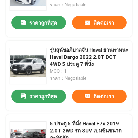
ราคา：Negotiable
ผลิตภัณฑ์
ราคาถูกที่สุด
ติดต่อเรา
วิดีโอ
รุ่นสุนัขอภิบาลจีน Haval ยานพาหนะ
รถยนต์ไฟฟ้าบีวายดี
Haval Dargo 2022 2.0T DCT
4WD 5 ประตู 7 ที่นั่ง
MOQ：1
รถยนต์ไฮบริดของโตโยต้า
ราคา：Negotiable
รถฮาวัล
ราคาถูกที่สุด
ติดต่อเรา
รถจีลี่
5 ประตู 5 ที่นั่ง Haval F7x 2019
2.0T 2WD รถ SUV เบนซินขนาด
รถยนต์ฮุนได
กะทัดรัด