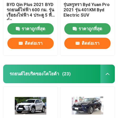
BYD Qin Plus 2021 BYD
รุ่นหรูหรา Byd Yuan Pro
รถยนต์ไฟฟ้า 600 กม. รุ่น
2021 รุ่น 401KM Byd
เบนซ์ อีวีคาร์
เรือธงไฟฟ้า 4 ประตู 5 ที่
Electric SUV
นั่ง
รถเบนซ์
ราคาถูกที่สุด
ราคาถูกที่สุด
ติดต่อเรา
ติดต่อเรา
รถยนต์ไฮบริดของโตโยต้า
(23)