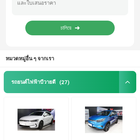
Dongfeng รถยนต์ไฟฟ้า
รถบรรทุกสินค้าหนัก
รถเทรลเลอร์มือสอง
หมวดหมู่อื่น ๆ จากเรา
รถยนต์ไฟฟ้า VOYAH
รถยนต์ไฟฟ้าบีวายดี
(27)
รถยนต์ไฟฟ้า AION
เอ็กซ์เป็ง อีวี คาร์
ZEEKR รถยนต์ไฟฟ้า