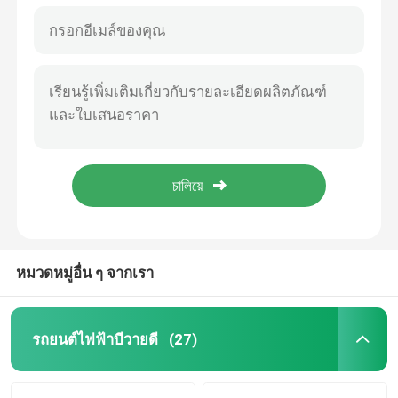
หมวดหมู่อื่น ๆ จากเรา
รถยนต์ไฟฟ้าบีวายดี
(27)