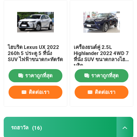
ผลิตภัณฑ์
วิดีโอ
ไฮบริด Lexus UX 2022
เครื่องยนต์คู่ 2.5L
260h 5 ประตู 5 ที่นั่ง
Highlander 2022 4WD 7
รถยนต์ไฟฟ้าบีวายดี
SUV ไฟฟ้าขนาดกะทัดรัด
ที่นั่ง SUV ขนาดกลางไฮ
บริด
ราคาถูกที่สุด
ราคาถูกที่สุด
รถยนต์ไฮบริดของโตโยต้า
ติดต่อเรา
ติดต่อเรา
รถฮาวัล
รถจีลี่
รถฮาวัล
(16)
รถยนต์ฮุนได