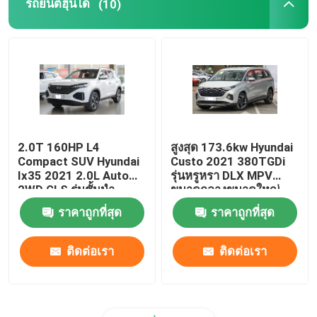
รถยนต์ฮุนได
(10)
เบนซ์ อีวีคาร์
รถเบนซ์
2.0T 160HP L4
สูงสุด 173.6kw Hyundai
Compact SUV Hyundai
Custo 2021 380TGDi
Ix35 2021 2.0L Auto
รุ่นหรูหรา DLX MPV
2WD GLS รุ่นชั้นนำ
ขนาดกลางขนาดใหญ่
ราคาถูกที่สุด
ราคาถูกที่สุด
ติดต่อเรา
ติดต่อเรา