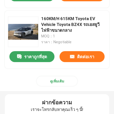
160KM/H 615KM Toyota EV
Vehicle Toyota BZ4X รถเอสยูวี
ไฟฟ้าขนาดกลาง
MOQ：1
ราคา：Negotiable
ราคาถูกที่สุด
ติดต่อเรา
ดูเพิ่มเติม
ฝากข้อความ
เราจะโทรกลับหาคุณเร็ว ๆ นี้!