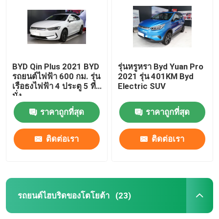
BYD Qin Plus 2021 BYD
รุ่นหรูหรา Byd Yuan Pro
รถยนต์ไฟฟ้า 600 กม. รุ่น
2021 รุ่น 401KM Byd
เรือธงไฟฟ้า 4 ประตู 5 ที่
Electric SUV
นั่ง
ราคาถูกที่สุด
ราคาถูกที่สุด
ติดต่อเรา
ติดต่อเรา
บ้าน
เกี่ยวกับเรา
รถยนต์ไฮบริดของโตโยต้า
(23)
รายชื่อผู้ติดต่อ