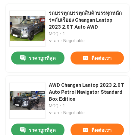
รถบรรทุกบรรทุกสินค้าบรรทุกหนัก
ระดับเรือธง Changan Lantop
2023 2.0T Auto AWD
MOQ：1
ราคา：Negotiable
ราคาถูกที่สุด
ติดต่อเรา
AWD Changan Lantop 2023 2.0T
Auto Petrol Navigator Standard
Box Edition
MOQ：1
ราคา：Negotiable
ราคาถูกที่สุด
ติดต่อเรา