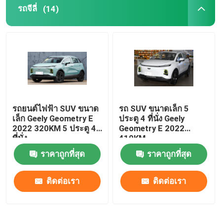
รถจีลี่
(14)
เบนซ์ อีวีคาร์
รถเบนซ์
รถยนต์ไฟฟ้า SUV ขนาด
รถ SUV ขนาดเล็ก 5
เล็ก Geely Geometry E
ประตู 4 ที่นั่ง Geely
2022 320KM 5 ประตู 4
Geometry E 2022
ที่นั่ง
410KM
ราคาถูกที่สุด
ราคาถูกที่สุด
ติดต่อเรา
ติดต่อเรา