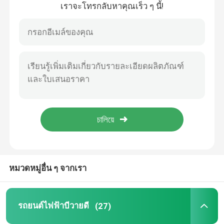
เราจะโทรกลับหาคุณเร็ว ๆ นี้!
บ้าน
หมวดหมู่อื่น ๆ จากเรา
เกี่ยวกับเรา
รถยนต์ไฟฟ้าบีวายดี
(27)
รายชื่อผู้ติดต่อ