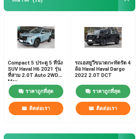
Dongfeng รถยนต์ไฟฟ้า
รถบรรทุกสินค้าหนัก
รถเทรลเลอร์มือสอง
Compact 5 ประตู 5 ที่นั่ง
รถเอสยูวีขนาดกะทัดรัด 4
SUV Haval H6 2021 รุ่น
ล้อ Haval Haval Dargo
รถยนต์ไฟฟ้า VOYAH
ที่สาม 2.0T Auto 2WD
2022 2.0T DCT
Max
ราคาถูกที่สุด
ราคาถูกที่สุด
รถยนต์ไฟฟ้า AION
ติดต่อเรา
ติดต่อเรา
เอ็กซ์เป็ง อีวี คาร์
ZEEKR รถยนต์ไฟฟ้า