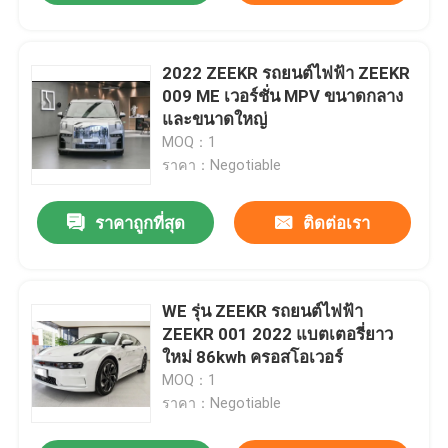
2022 ZEEKR รถยนต์ไฟฟ้า ZEEKR
009 ME เวอร์ชั่น MPV ขนาดกลาง
และขนาดใหญ่
MOQ：1
ราคา：Negotiable
ราคาถูกที่สุด
ติดต่อเรา
WE รุ่น ZEEKR รถยนต์ไฟฟ้า
ZEEKR 001 2022 แบตเตอรี่ยาว
ใหม่ 86kwh ครอสโอเวอร์
MOQ：1
ราคา：Negotiable