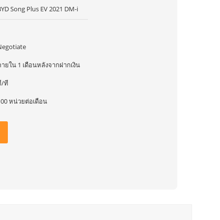
BYD Song Plus EV 2021 DM-i
1
Negotiate
ภายใน 1 เดือนหลังจากฝากเงิน
ี/ที
00 หน่วยต่อเดือน