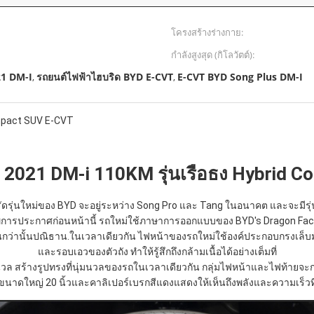
โครงสร้างร่างกาย:
กำลังสูงสุด (กิโลวัตต์):
21 DM-I
รถยนต์ไฟฟ้าไฮบริด BYD E-CVT
E-CVT BYD Song Plus DM-I
,
,
ompact SUV E-CVT
 2021 DM-i 110KM รุ่นเรือธง Hybrid 
ัดรุ่นใหม่ของ BYD จะอยู่ระหว่าง Song Pro และ Tang ในอนาคต และจะมีรุ่น
ภาพการประกาศก่อนหน้านี้ รถใหม่ใช้ภาษาการออกแบบของ BYD's Dragon Face
ด่นกว่านั้นปณิธาน.ในเวลาเดียวกัน ไฟหน้าของรถใหม่ใช้องค์ประกอบกรงเล็บมัง
และรอบเอวของตัวถัง ทำให้รู้สึกถึงกล้ามเนื้อได้อย่างเต็มที่
มนวล สร้างรูปทรงที่นุ่มนวลของรถในเวลาเดียวกัน กลุ่มไฟหน้าและไฟท้ายจะ
อขนาดใหญ่ 20 นิ้วและคาลิเปอร์เบรกสีแดงแสดงให้เห็นถึงพลังและความเร็วที