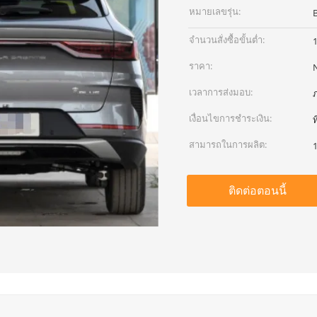
หมายเลขรุ่น:
จำนวนสั่งซื้อขั้นต่ำ:
ราคา:
เวลาการส่งมอบ:
เงื่อนไขการชำระเงิน:
ท
สามารถในการผลิต:
1
ติดต่อตอนนี้