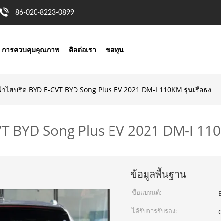
86-020-8223-0899
การควบคุมคุณภาพ
ติดต่อเรา
ขอทุน
้าไฮบริด BYD E-CVT BYD Song Plus EV 2021 DM-I 110KM รุ่นเรือธง
T BYD Song Plus EV 2021 DM-I 110K
ข้อมูลพื้นฐาน
ชื่อแบรนด์:
ได้รับการรับรอง: