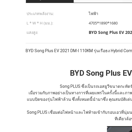
ประเภทพลังงาน:
ไฟฟ้า
L * W * H (มม.):
4705*1890*1680
BYD Song Plus EV 20
แสงสูง:
BYD Song Plus EV 2021 DM-I 110KM รุ่นเรือธง Hybrid C
BYD Song Plus EV
Song PLUS ซึ่งเป็นรถเอสยูวีขนาดกะทัดร
เมื่อรวมกับภาพอย่างเป็นทางการที่เผยแพร่ในครั้งนี้และ
แบบปิดของรุ่นไฟฟ้าล้วน ซึ่งทั้งหมดนี้นำมาซึ่ง คุณสมบัติเ
Song PLUS เชื่อมต่อไฟหน้าและไฟท้ายเข้ากับรอบเอวที่นุ่
ทีเดียวล้