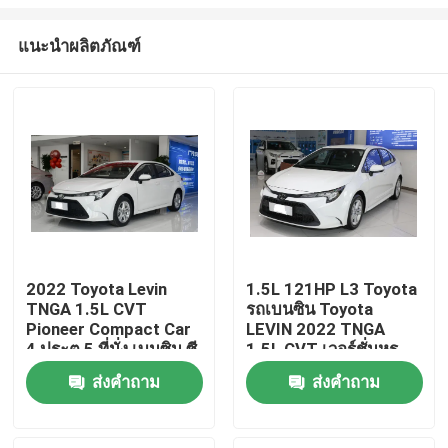
แนะนำผลิตภัณฑ์
2022 Toyota Levin
1.5L 121HP L3 Toyota
TNGA 1.5L CVT
รถเบนซิน Toyota
บ้าน
Pioneer Compact Car
LEVIN 2022 TNGA
4 ประตู 5 ที่นั่ง เบนซิน ซี
1.5L CVT เวอร์ชั่นหรู
ดาน
สินค้า
ส่งคำถาม
ส่งคำถาม
วิดีโอ